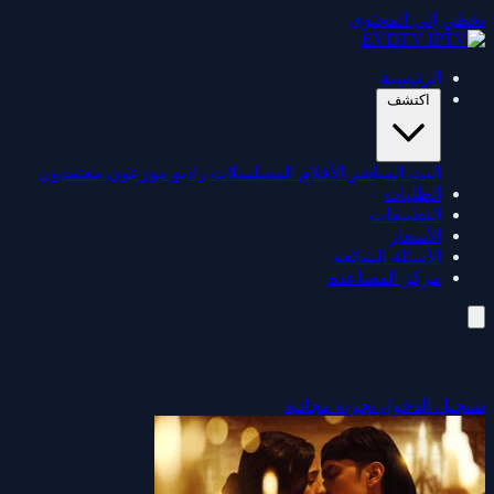
تخطي إلى المحتوى
الرئيسية
اكتشف
البث المباشر
الأفلام
المسلسلات
راديو
موزعون معتمدون
الطلبات
التطبيقات
الأسعار
الأسئلة الشائعة
مركز المساعدة
تسجيل الدخول
تجربة مجانية