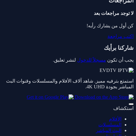
المراجعات
لا توجد مراجعات بعد
كن أول من يشارك رأيه!
اكتب مراجعة
شاركنا برأيك
يجب أن تكون
مسجلاً للدخول
لنشر تعليق.
استمتع بترفيه مميز. شاهد آلاف الأفلام والمسلسلات وقنوات البث
المباشر بجودة 4K UHD.
استكشاف
الأفلام
المسلسلات
البث المباشر