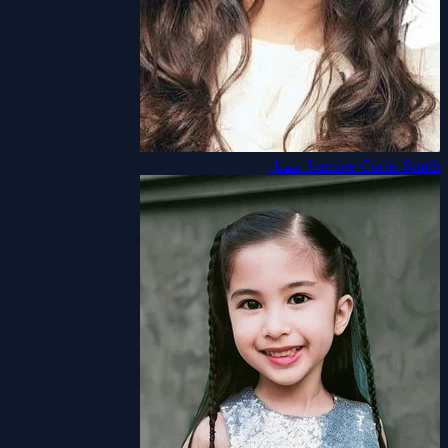
Jasmine Curtis-Smith
ممثل