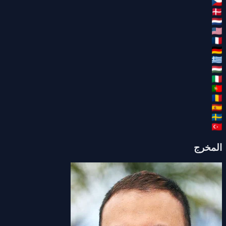
المخرج