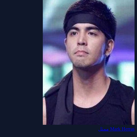
Mark Herras
ممثل