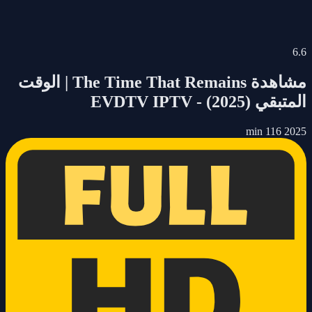
6.6
مشاهدة
The Time That Remains | الوقت
المتبقي
(2025)
- EVDTV IPTV
116 min
2025