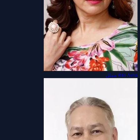
Rita Avila
ممثل