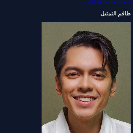
Mixkaela Villalon
الكاتب
طاقم التمثيل