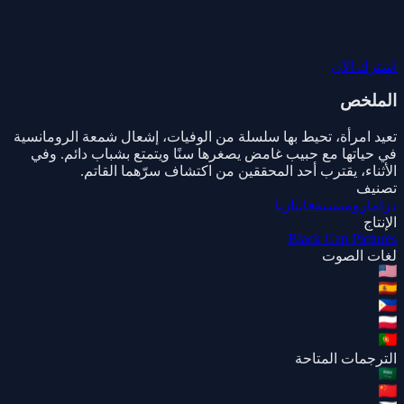
اشترك الآن
الملخص
تعيد امرأة، تحيط بها سلسلة من الوفيات، إشعال شمعة الرومانسية
في حياتها مع حبيب غامض يصغرها سنًا ويتمتع بشباب دائم. وفي
الأثناء، يقترب أحد المحققين من اكتشاف سرّهما القاتم.
تصنيف
دراما
رومنسية
فانتازيا
الإنتاج
Black Cap Pictures
لغات الصوت
الترجمات المتاحة