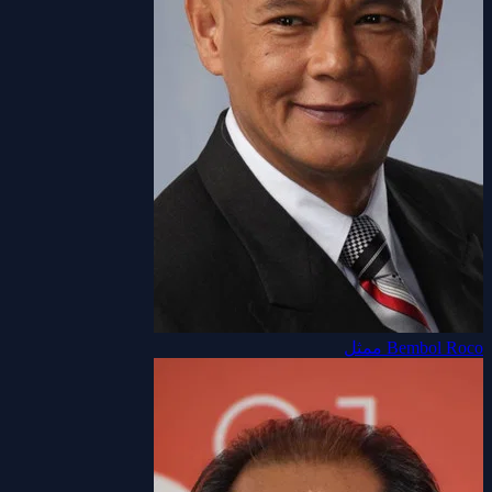
Bembol Roco
ممثل