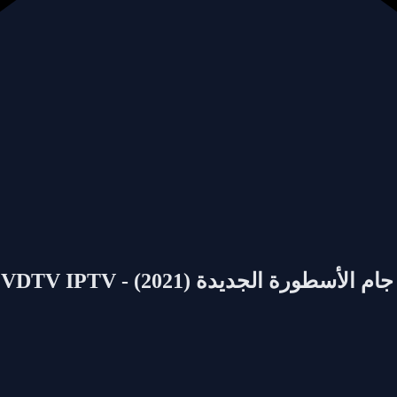
- EVDTV IPTV
(2021)