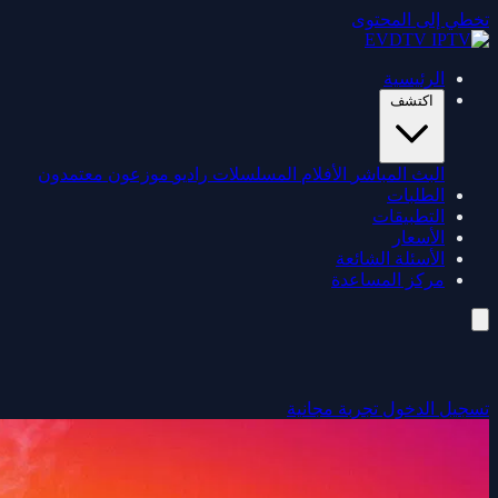
تخطي إلى المحتوى
الرئيسية
اكتشف
البث المباشر
الأفلام
المسلسلات
راديو
موزعون معتمدون
الطلبات
التطبيقات
الأسعار
الأسئلة الشائعة
مركز المساعدة
تسجيل الدخول
تجربة مجانية