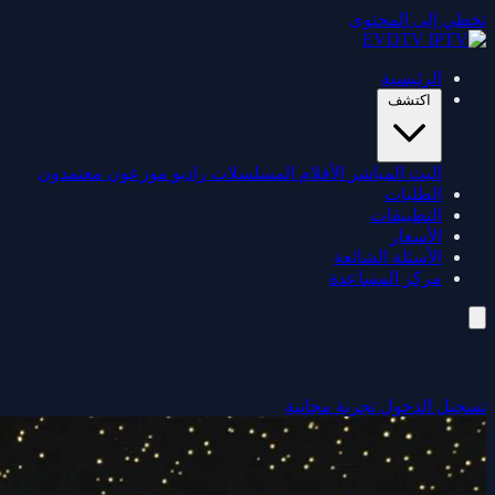
تخطي إلى المحتوى
الرئيسية
اكتشف
البث المباشر
الأفلام
المسلسلات
راديو
موزعون معتمدون
الطلبات
التطبيقات
الأسعار
الأسئلة الشائعة
مركز المساعدة
تسجيل الدخول
تجربة مجانية