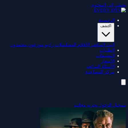
تخطي إلى المحتوى
الرئيسية
اكتشف
البث المباشر
الأفلام
المسلسلات
راديو
موزعون معتمدون
الطلبات
التطبيقات
الأسعار
الأسئلة الشائعة
مركز المساعدة
تسجيل الدخول
تجربة مجانية