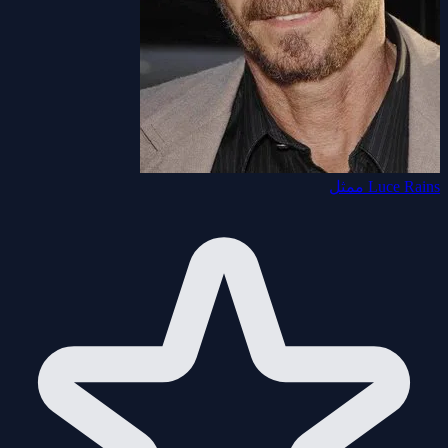
Luce Rains
ممثل