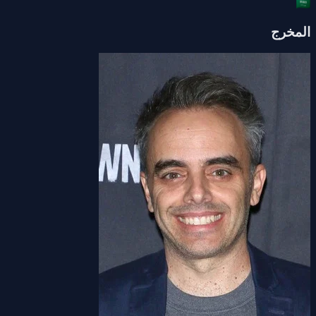
المخرج