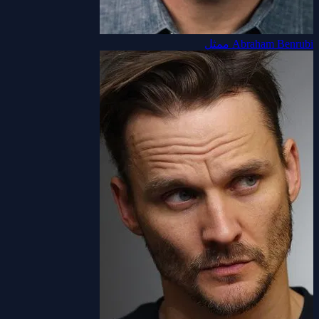
Abraham Benrubi
ممثل