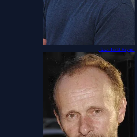
Todd Bryant
ممثل