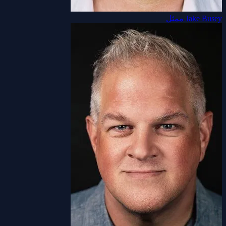
Jake Busey
ممثل