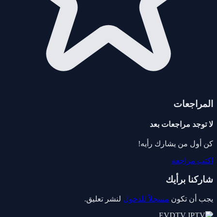
المراجعات
لا توجد مراجعات بعد
كن أول من يشارك رأيه!
اكتب مراجعة
شاركنا برأيك
يجب أن تكون
مسجلاً للدخول
لنشر تعليق.