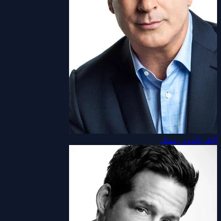
أليك بالدوين
ممثل