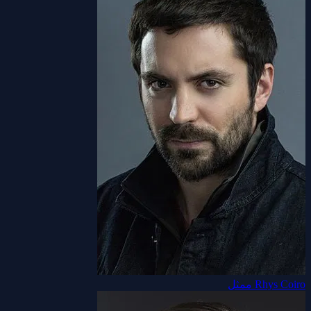
Rhys Coiro
ممثل