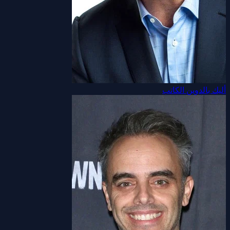
أليك بالدوين
الكاتب