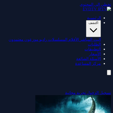
تخطي إلى المحتوى
الرئيسية
اكتشف
البث المباشر
الأفلام
المسلسلات
راديو
موزعون معتمدون
الطلبات
التطبيقات
الأسعار
الأسئلة الشائعة
مركز المساعدة
تسجيل الدخول
تجربة مجانية