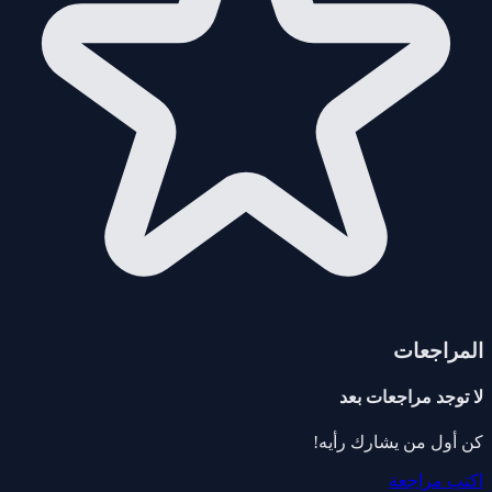
المراجعات
لا توجد مراجعات بعد
كن أول من يشارك رأيه!
اكتب مراجعة