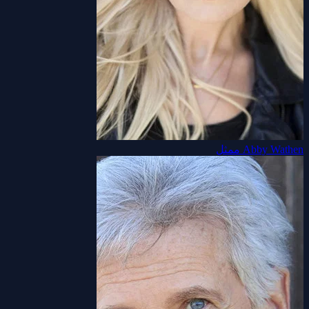
Abby Wathen
ممثل