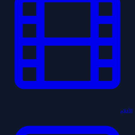
الأفلام