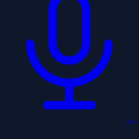
راديو