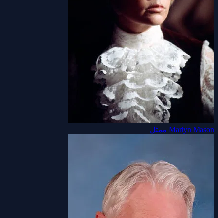
Marlyn Mason
ممثل