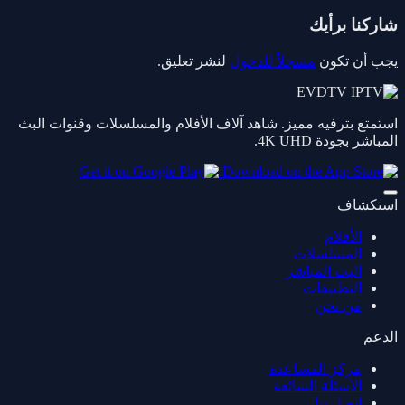
شاركنا برأيك
يجب أن تكون
مسجلاً للدخول
لنشر تعليق.
استمتع بترفيه مميز. شاهد آلاف الأفلام والمسلسلات وقنوات البث
المباشر بجودة 4K UHD.
استكشاف
الأفلام
المسلسلات
البث المباشر
التطبيقات
من نحن
الدعم
مركز المساعدة
الأسئلة الشائعة
اتصل بنا