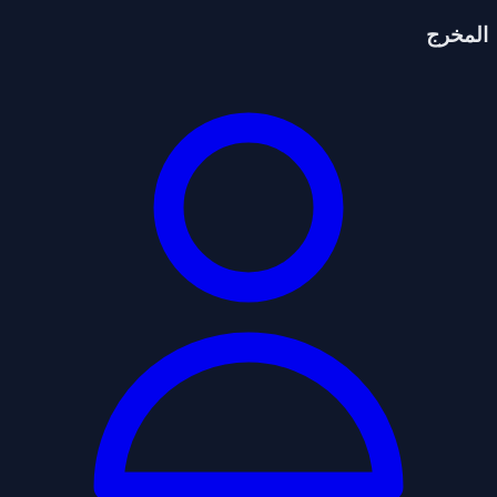
المخرج