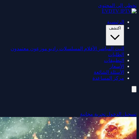
تخطي إلى المحتوى
الرئيسية
اكتشف
البث المباشر
الأفلام
المسلسلات
راديو
موزعون معتمدون
الطلبات
التطبيقات
الأسعار
الأسئلة الشائعة
مركز المساعدة
تسجيل الدخول
تجربة مجانية